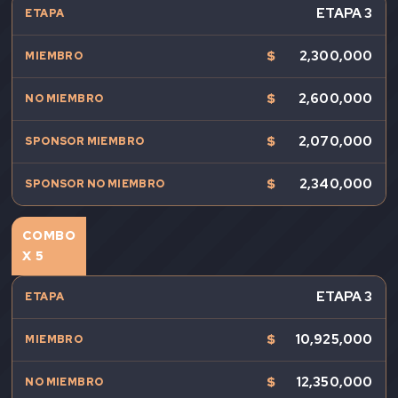
ETAPA 3
$
2,300,000
$
2,600,000
$
2,070,000
$
2,340,000
COMBO
X 5
ETAPA 3
$
10,925,000
$
12,350,000