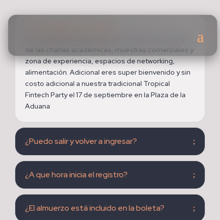
¿Qué incluye mi entrada?
R/ Tu boleta incluye 2 días de evento para participar
de las charlas académicas, muestras comerciales y
zona de experiencia, espacios de networking,
alimentación. Adicional eres super bienvenido y sin
costo adicional a nuestra tradicional Tropical
Fintech Party el 17 de septiembre en la Plaza de la
Aduana
¿Puedo salir y volver a ingresar?
¿A que hora inicia el registro?
¿El almuerzo está incluido en la boleta?