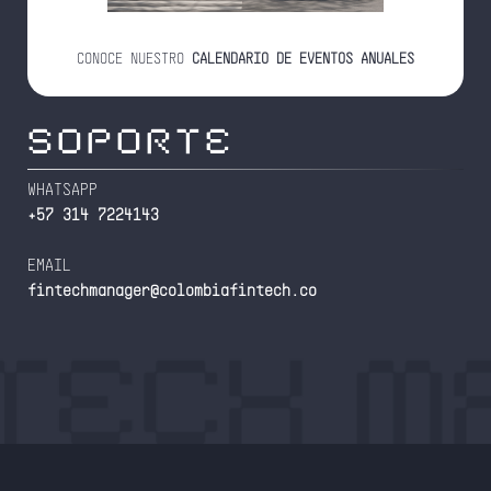
CONOCE NUESTRO
CALENDARIO DE EVENTOS ANUALES
SOPORTE
WHATSAPP
+57 314 7224143
EMAIL
fintechmanager@colombiafintech.co