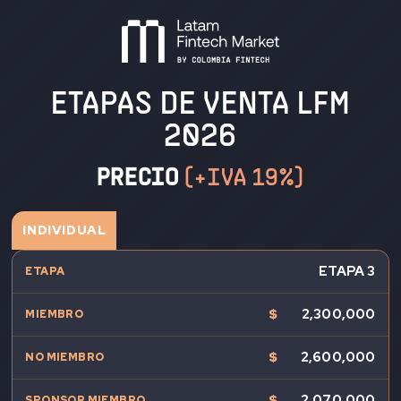
ETAPAS DE VENTA LFM
2026
PRECIO
(+IVA 19%)
INDIVIDUAL
ETAPA 3
$
2,300,000
$
2,600,000
$
2,070,000