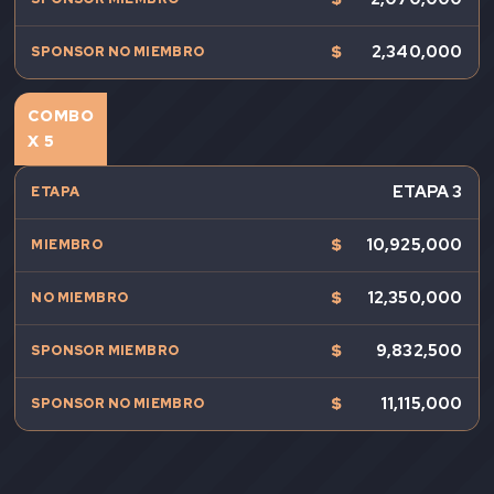
$
2,340,000
COMBO
X 5
ETAPA 3
$
10,925,000
$
12,350,000
$
9,832,500
$
11,115,000