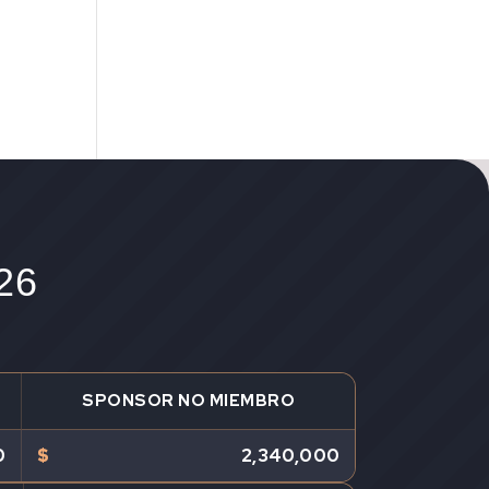
26
SPONSOR NO MIEMBRO
0
$
2,340,000