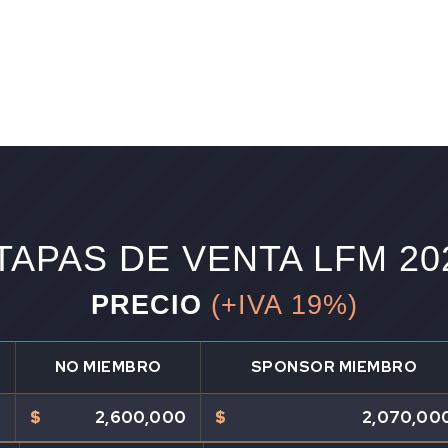
TAPAS DE VENTA LFM 20
PRECIO
(+IVA 19%)
NO MIEMBRO
SPONSOR MIEMBRO
0
$
2,600,000
$
2,070,00