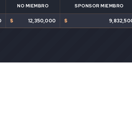
NO MIEMBRO
SPONSOR MIEMBRO
0
$
12,350,000
$
9,832,50