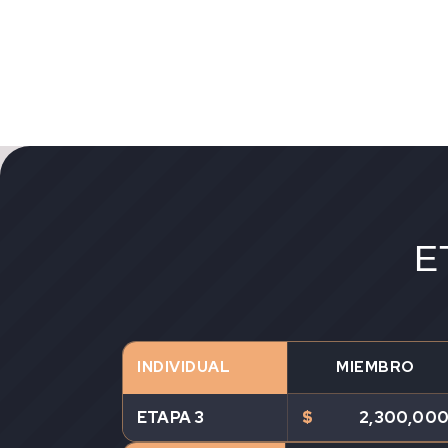
E
INDIVIDUAL
MIEMBRO
ETAPA 3
$
2,300,00