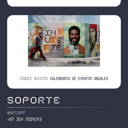
CONOCE NUESTRO
CALENDARIO DE EVENTOS ANUALES
SOPORTE
WHATSAPP
+57 314 7224143