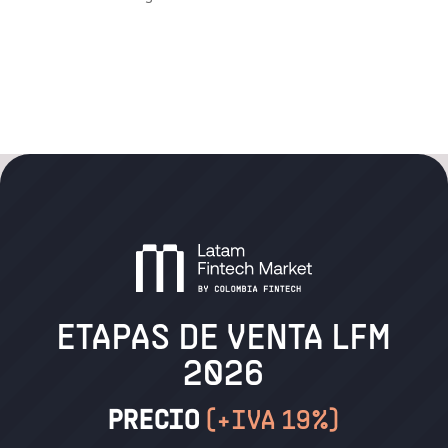
Recent Comments
No hay comentarios que mostrar.
ETAPAS DE VENTA LFM
2026
PRECIO
(+IVA 19%)