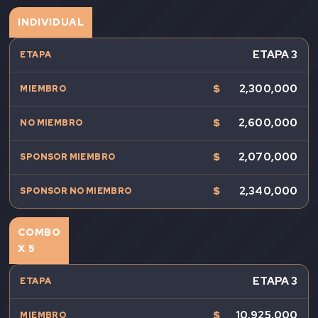
INDIVIDUAL
ETAPA 3
$
2,300,000
$
2,600,000
$
2,070,000
$
2,340,000
COMBO
X 5
ETAPA 3
$
10,925,000